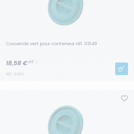
Couvercle vert pour conteneur réf. 03149
18,58 €
HT
RÉF. 03153