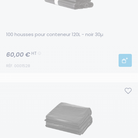
100 housses pour conteneur 120L - noir 30µ
60,00 €
HT
RÉF. 0001528