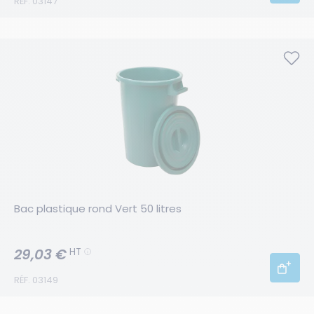
RÉF. 03147
Bac plastique rond Vert 50 litres
29,03 €
HT
RÉF. 03149