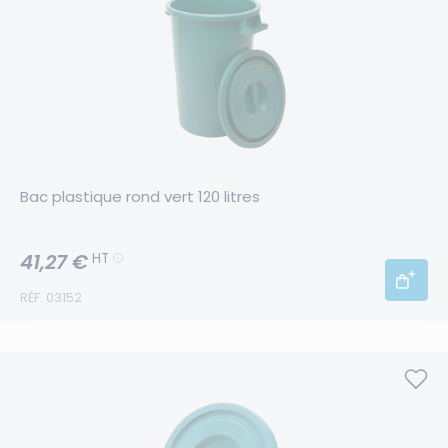
Bac plastique rond vert 120 litres
41,27 €
HT
RÉF. 03152