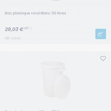
Bac plastique rond Blanc 50 litres
29,03 €
HT
RÉF. 03143