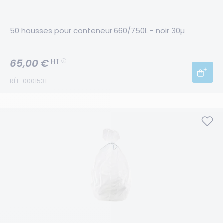
50 housses pour conteneur 660/750L - noir 30µ
65,00 €
HT
RÉF. 0001531