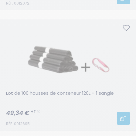
RÉF. 0012072
Lot de 100 housses de conteneur 120L + 1 sangle
49,34 €
HT
RÉF. 0012695