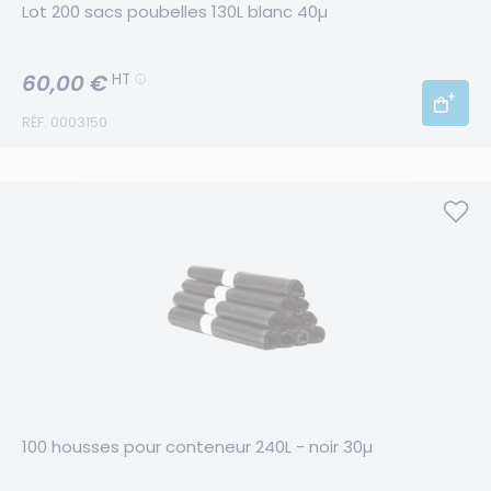
Lot 200 sacs poubelles 130L blanc 40µ
60,00 €
HT
RÉF. 0003150
100 housses pour conteneur 240L - noir 30µ