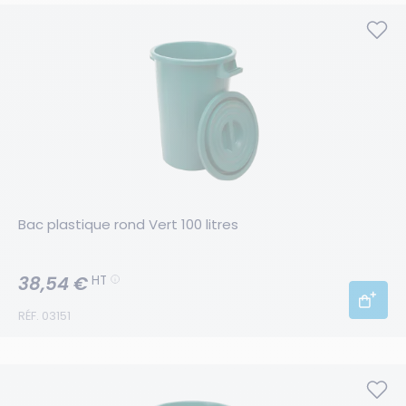
Bac plastique rond Vert 100 litres
38,54 €
HT
RÉF. 03151