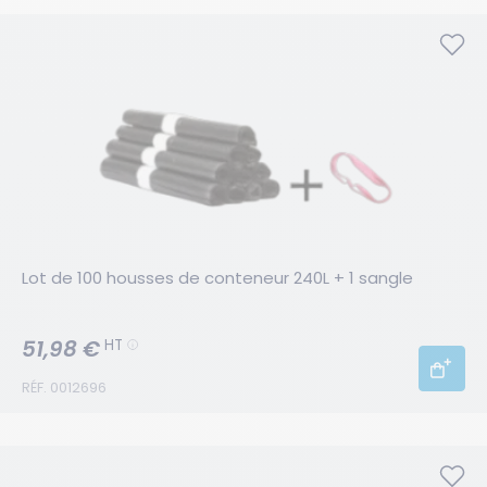
Lot de 100 housses de conteneur 240L + 1 sangle
51,98 €
HT
RÉF. 0012696