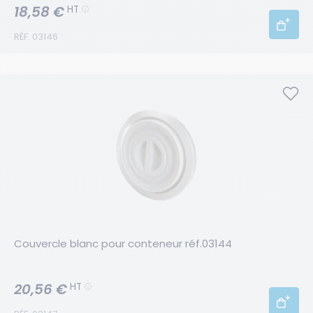
18,58 €
HT
RÉF. 03146
Couvercle blanc pour conteneur réf.03144
20,56 €
HT