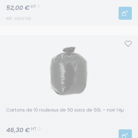
52,00 €
HT
RÉF. 0003735
Cartons de 10 rouleaux de 50 sacs de 50L – noir 14µ
46,30 €
HT