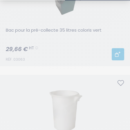
Bac pour la pré-collecte 35 litres coloris vert
29,66 €
HT
RÉF. 03063