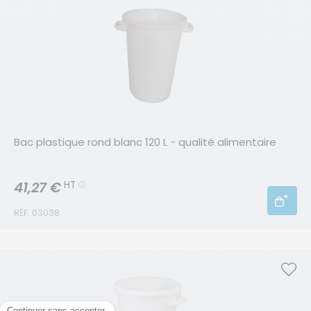
Bac plastique rond blanc 120 L - qualité alimentaire
41,27 €
HT
RÉF. 03038