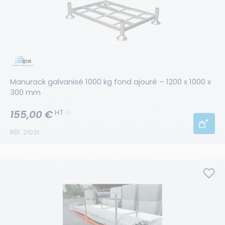
Manurack galvanisé 1000 kg fond ajouré – 1200 x 1000 x 
300 mm
155,00 €
HT
RÉF. 21031