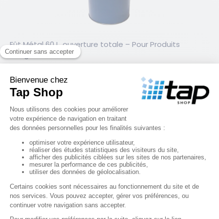
Fût Métal 60 L, ouverture totale – Pour Produits 
Dangereux
50,00 €
HT
RÉF. 04103