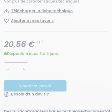
Voir plus de caractéristiques techniques
Télécharger la fiche technique
Ajouter à mes favoris
20,56 €
HT
Disponible sous 3 à 5 jours
Augmenter la quantité
Diminuer la quantité
Ajouter au panier
Besoin d’un devis ?
Description
Caractéristiques techniques
Documentati