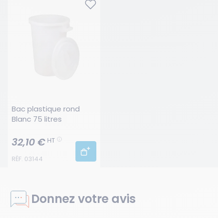
Bac plastique rond 
Blanc 75 litres
32,10 €
HT
RÉF. 03144
Donnez votre avis