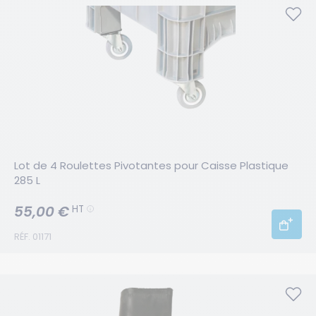
Lot de 4 Roulettes Pivotantes pour Caisse Plastique 
285 L
55,00 €
HT
RÉF. 01171