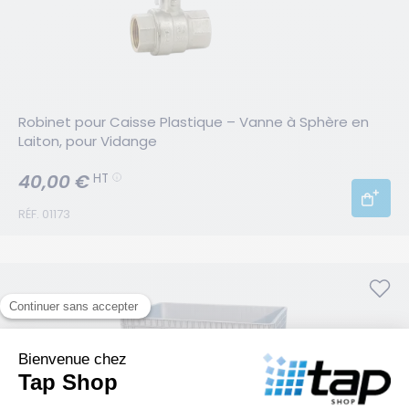
Robinet pour Caisse Plastique – Vanne à Sphère en 
Laiton, pour Vidange
40,00 €
HT
RÉF. 01173