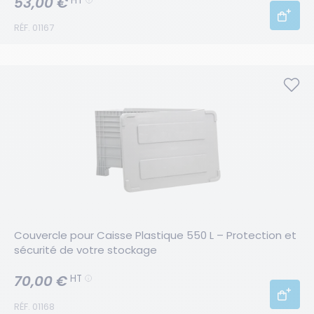
53,00 €
HT
RÉF. 01167
Couvercle pour Caisse Plastique 550 L – Protection et 
sécurité de votre stockage
70,00 €
HT
RÉF. 01168