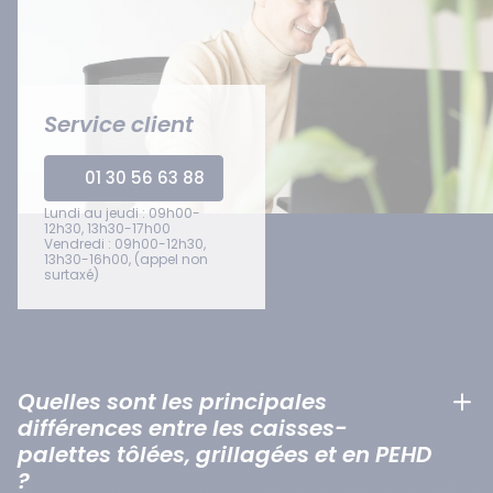
Service client
01 30 56 63 88
Lundi au jeudi : 09h00-
12h30, 13h30-17h00
Vendredi : 09h00-12h30,
13h30-16h00, (appel non
surtaxé)
Quelles sont les principales
différences entre les caisses-
palettes tôlées, grillagées et en PEHD
?