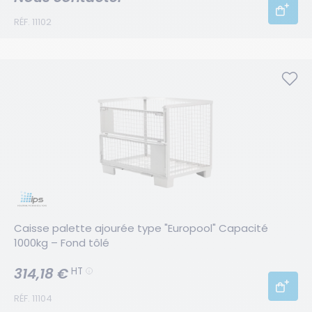
RÉF. 11102
Caisse palette ajourée type "Europool" Capacité 
1000kg – Fond tôlé
314,18 €
HT
RÉF. 11104