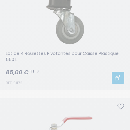
Lot de 4 Roulettes Pivotantes pour Caisse Plastique 
550 L
85,00 €
HT
RÉF. 01172