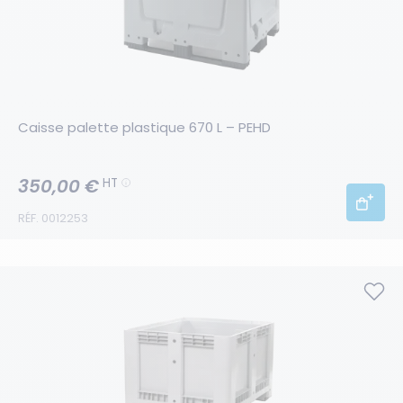
Caisse palette plastique 670 L – PEHD
350,00 €
HT
RÉF. 0012253