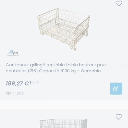
Conteneur grillagé repliable faible hauteur pour 
bouteilles (216) Capacité 1000 kg – Gerbable
189,27 €
HT
RÉF. 14203