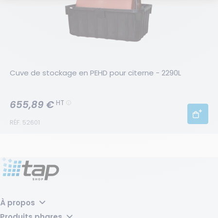
Cuve de stockage en PEHD pour citerne - 2290L
655,89 €
HT
RÉF. 52601
À propos
Pourquoi choisir TAP Shop ?
Produits phares