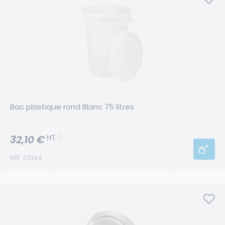
Bac plastique rond Blanc 75 litres
32,10 €
HT
RÉF. 03144