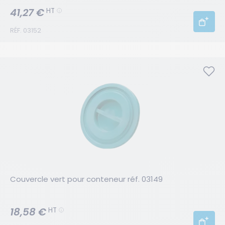
41,27 €
HT
RÉF. 03152
Couvercle vert pour conteneur réf. 03149
18,58 €
HT