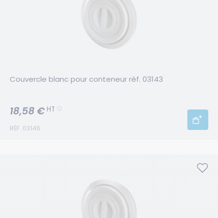
Couvercle blanc pour conteneur réf. 03143
18,58 €
HT
RÉF. 03146