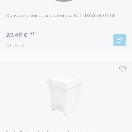
Couvercle noir pour conteneur Réf. 03158 et 03159
20,48 €
HT
RÉF. 03162