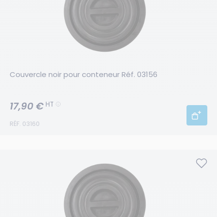
Couvercle noir pour conteneur Réf. 03156
17,90 €
HT
RÉF. 03160