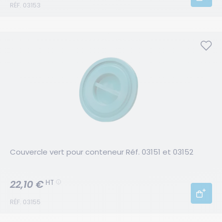
RÉF. 03153
Couvercle vert pour conteneur Réf. 03151 et 03152
22,10 €
HT
RÉF. 03155