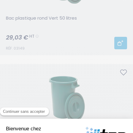
Bac plastique rond Vert 50 litres
29,03 €
HT
RÉF. 03149