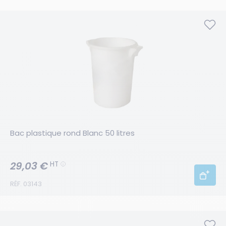
Bac plastique rond Blanc 50 litres
29,03 €
HT
RÉF. 03143