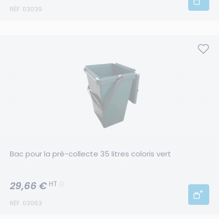
RÉF. 03039
Bac pour la pré-collecte 35 litres coloris vert
29,66 €
HT
RÉF. 03063