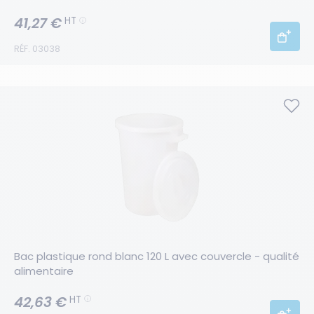
41,27 €
HT
RÉF. 03038
Bac plastique rond blanc 120 L avec couvercle - qualité 
alimentaire
42,63 €
HT