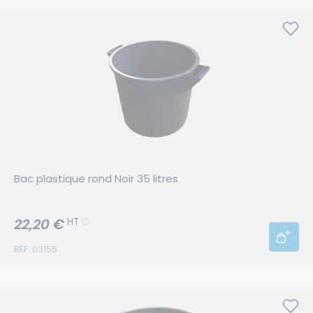
Bac plastique rond Noir 35 litres
22,20 €
HT
RÉF. 03156