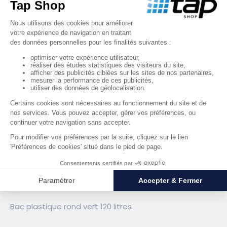
Bac plastique rond Vert 100 litres
38,54 €
HT
RÉF. 03151
Bac plastique rond vert 120 litres