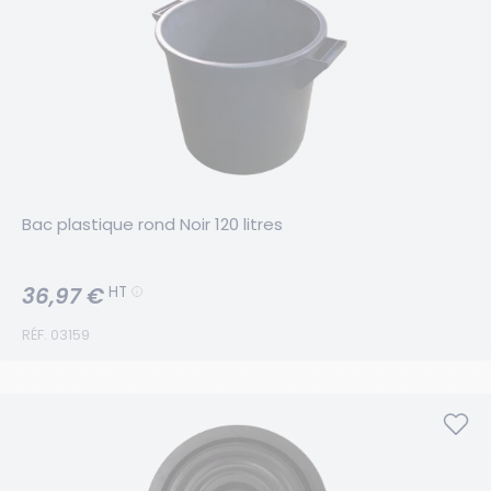
Bac plastique rond Noir 120 litres
36,97 €
HT
RÉF. 03159