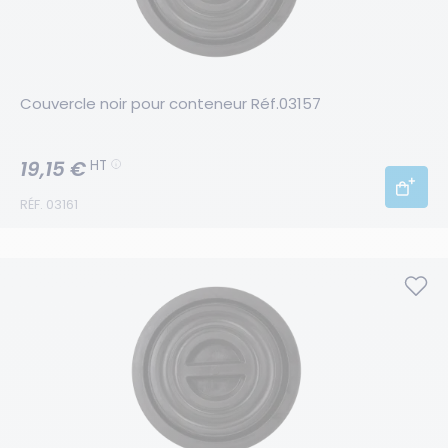
Couvercle noir pour conteneur Réf.03157
19,15 €
HT
RÉF. 03161