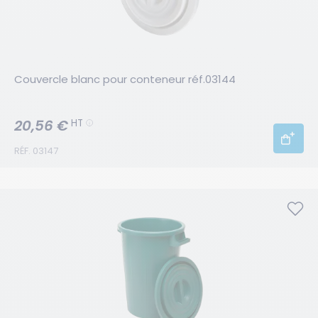
Couvercle blanc pour conteneur réf.03144
20,56 €
HT
RÉF. 03147