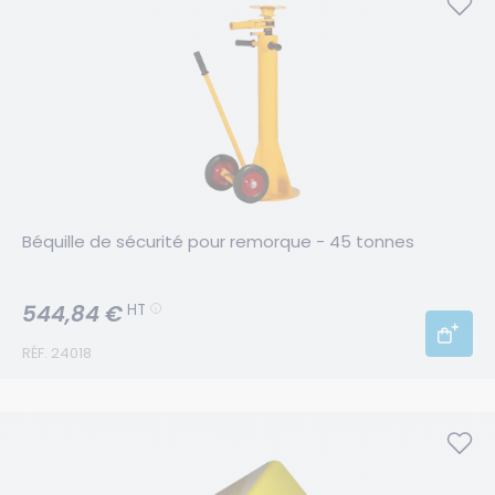
Béquille de sécurité pour remorque - 45 tonnes
544,84 €
HT
RÉF. 24018