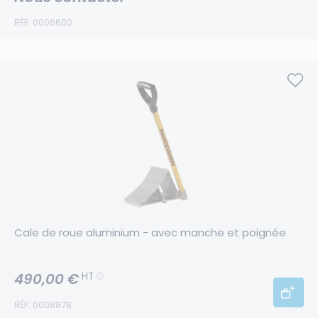
RÉF. 0006600
Cale de roue aluminium - avec manche et poignée
490,00 €
HT
RÉF. 0008878