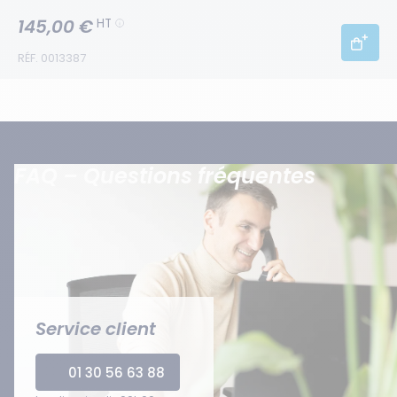
145,00 €
HT
RÉF. 0013387
FAQ – Questions fréquentes
Service client
01 30 56 63 88