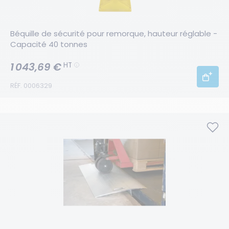
Béquille de sécurité pour remorque, hauteur réglable - 
Capacité 40 tonnes
1 043,69 €
HT
RÉF. 0006329