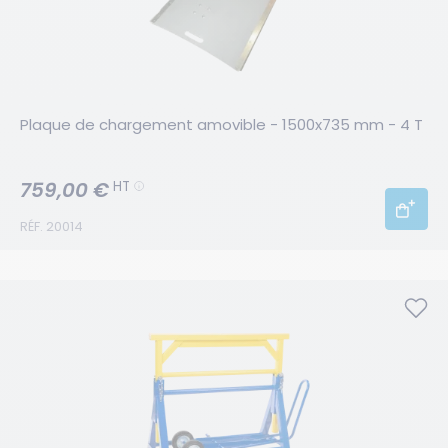
Plaque de chargement amovible - 1500x735 mm - 4 T
759,00 €
HT
RÉF. 20014