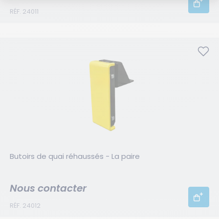
RÉF. 24011
Butoirs de quai réhaussés - La paire
Nous contacter
RÉF. 24012