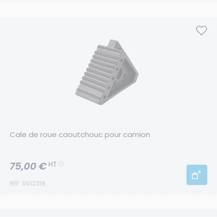
Cale de roue caoutchouc pour camion
75,00 €
HT
RÉF. 0012319