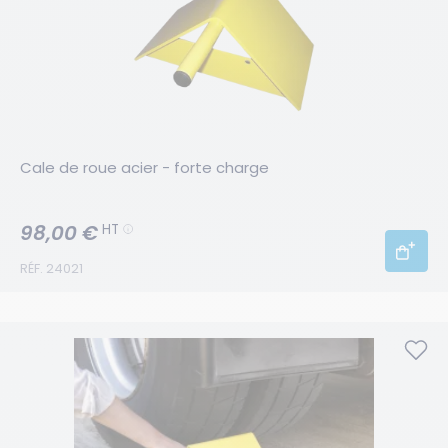
Cale de roue acier - forte charge
98,00 €
HT
RÉF. 24021