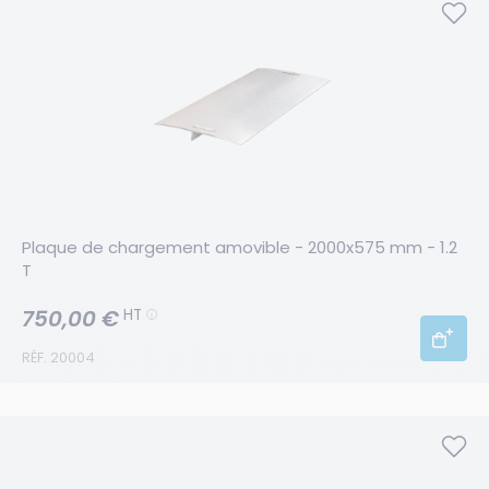
Plaque de chargement amovible - 2000x575 mm - 1.2 
T
750,00 €
HT
RÉF. 20004