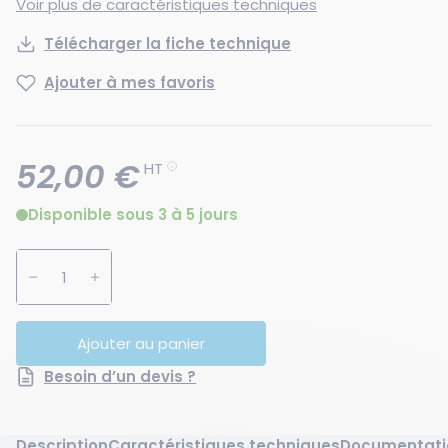
Voir plus de caractéristiques techniques
Télécharger la fiche technique
Ajouter à mes favoris
52,00 €
HT
Disponible sous 3 à 5 jours
Augmenter la quantité
Diminuer la quantité
Ajouter au panier
Besoin d’un devis ?
Description
Caractéristiques techniques
Documentati