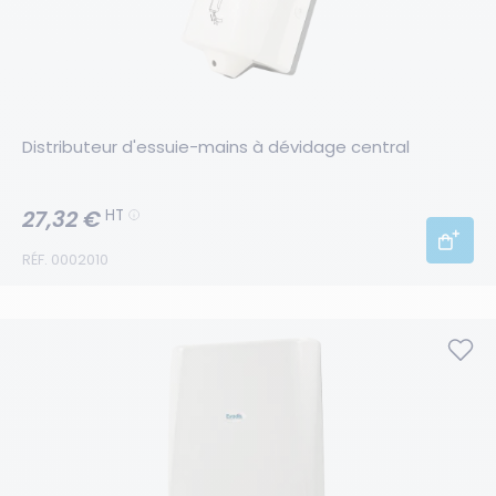
Distributeur d'essuie-mains à dévidage central
27,32 €
HT
RÉF. 0002010