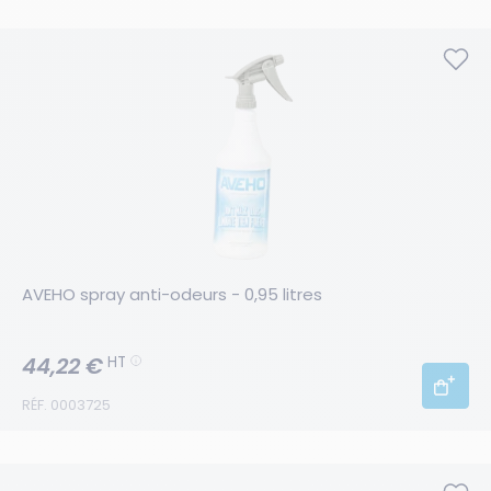
AVEHO spray anti-odeurs - 0,95 litres
44,22 €
HT
RÉF. 0003725