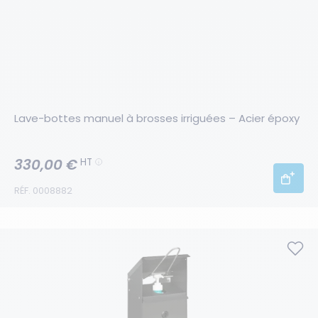
Lave-bottes manuel à brosses irriguées – Acier époxy
330,00 €
HT
RÉF. 0008882