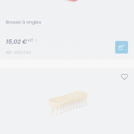
Brosse à ongles
15,02 €
HT
RÉF. 0002744