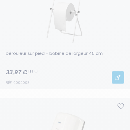
Dérouleur sur pied - bobine de largeur 45 cm
33,97 €
HT
RÉF. 0002008