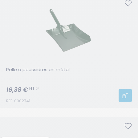
Pelle à poussières en métal
16,38 €
HT
RÉF. 0002741