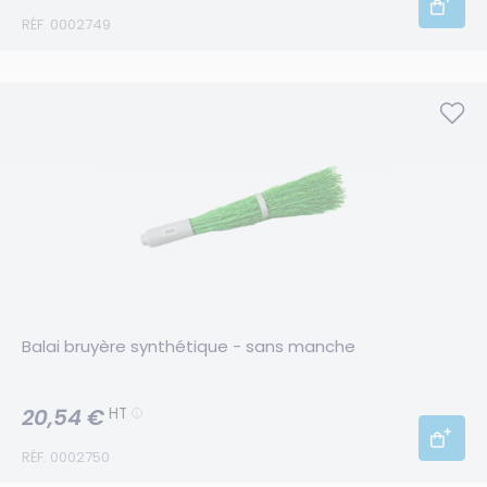
RÉF. 0002749
Balai bruyère synthétique - sans manche
20,54 €
HT
RÉF. 0002750