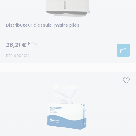
Distributeur d'essuie-mains pliés
26,21 €
HT
RÉF. 0002012