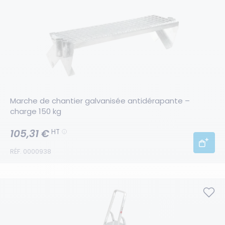
Marche de chantier galvanisée antidérapante – 
charge 150 kg
105,31 €
HT
RÉF. 0000938