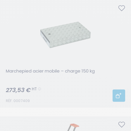
Marchepied acier mobile – charge 150 kg
273,53 €
HT
RÉF. 0007409