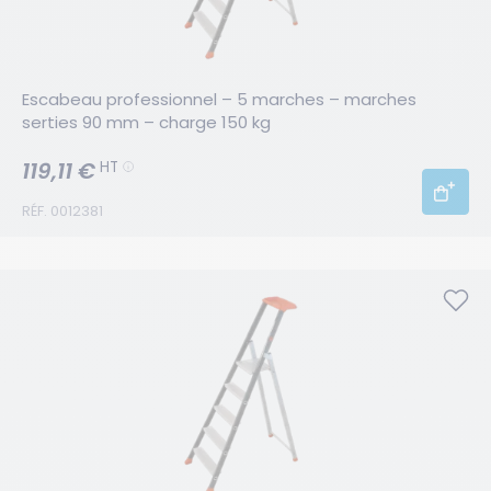
Escabeau professionnel – 5 marches – marches 
serties 90 mm – charge 150 kg
119,11 €
HT
RÉF. 0012381