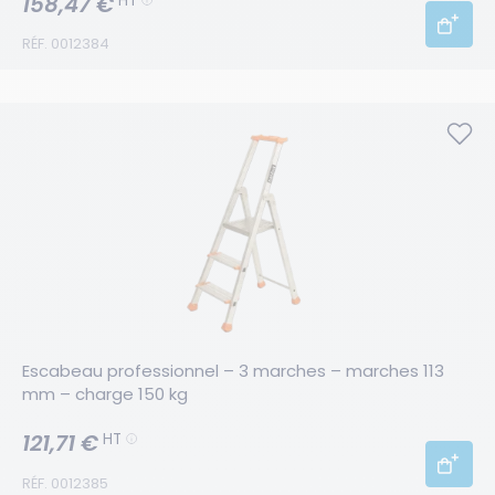
158,47 €
HT
RÉF. 0012384
Escabeau professionnel – 3 marches – marches 113 
mm – charge 150 kg
121,71 €
HT
RÉF. 0012385