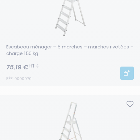
Escabeau ménager – 5 marches – marches rivetées – 
charge 150 kg
75,19 €
HT
RÉF. 0000970