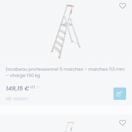
Escabeau professionnel 5 marches – marches 113 mm 
– charge 150 kg
149,15 €
HT
RÉF. 0012387