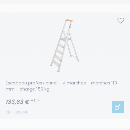
Escabeau professionnel – 4 marches – marches 113 
mm – charge 150 kg
133,63 €
HT
RÉF. 0012386