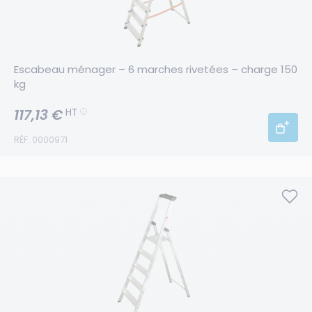
Escabeau ménager – 6 marches rivetées – charge 150 
kg
117,13 €
HT
RÉF. 0000971