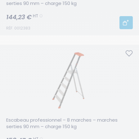
serties 90 mm – charge 150 kg
144,23 €
HT
RÉF. 0012383
Escabeau professionnel – 8 marches – marches 
serties 90 mm – charge 150 kg