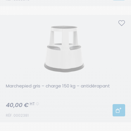
Marchepied gris – charge 150 kg – antidérapant
40,00 €
HT
RÉF. 0002381