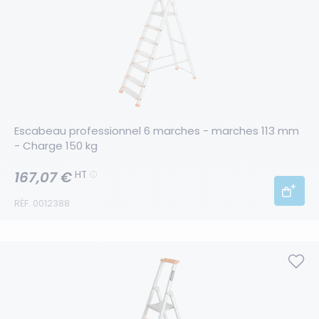
Escabeau professionnel 6 marches - marches 113 mm 
- Charge 150 kg
167,07 €
HT
RÉF. 0012388