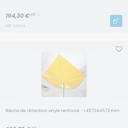
194,30 €
HT
RÉF. 49044
Bâche de rétention vinyle renforcé - L4572xl4572 mm