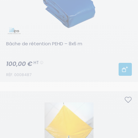
Bâche de rétention PEHD – 8x6 m
100,00 €
HT
RÉF. 0008487