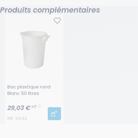
Produits complémentaires
Bac plastique rond 
Blanc 50 litres
29,03 €
HT
RÉF. 03143