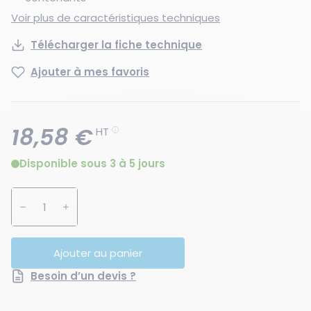
Voir plus de caractéristiques techniques
Télécharger la fiche technique
Ajouter à mes favoris
18,58 €
HT
Disponible sous 3 à 5 jours
Augmenter la quantité
Diminuer la quantité
Ajouter au panier
Besoin d’un devis ?