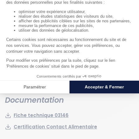
Générales
Poids : 0.45 kg
Hauteur hors tout : 40 mm
Largeur hors tout : 410 mm
Longueur hors tout : 410 mm
Capacité de stockage en volume : 50 l
Couleur : Blanc
Matériau : PEHD
Documentation
Fiche technique 03146
Certification Contact Alimentaire