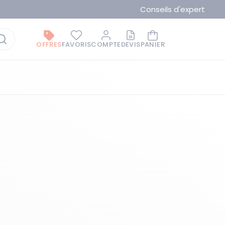
Conseils d'expert
OFFRES
FAVORIS
COMPTE
DEVIS
PANIER
La marque du moment