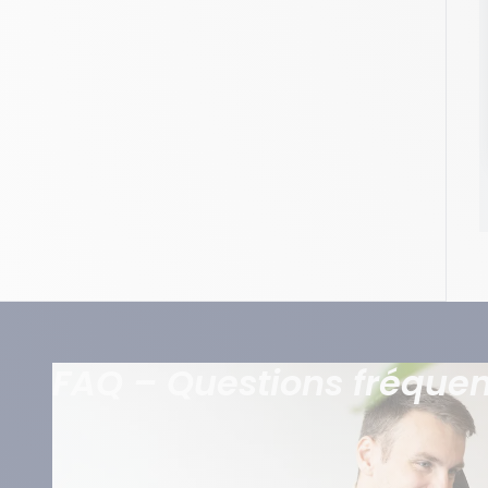
Appliquer
FAQ – Questions fréque