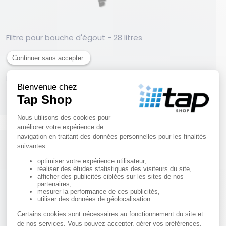
Filtre pour bouche d'égout - 28 litres
RÉF. 49011
75,00 €
HT