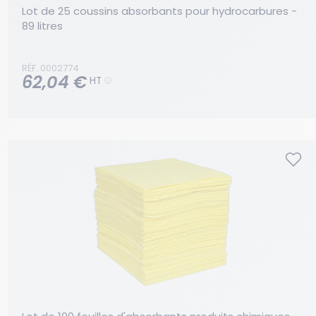
Lot de 25 coussins absorbants pour hydrocarbures - 
89 litres
RÉF. 0002774
62,04 €
HT