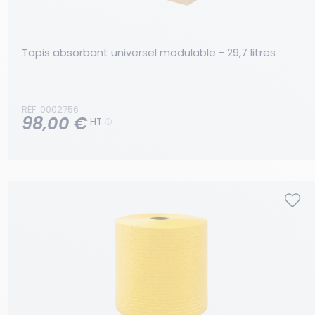
Tapis absorbant universel modulable - 29,7 litres
RÉF. 0002756
98,00 €
HT