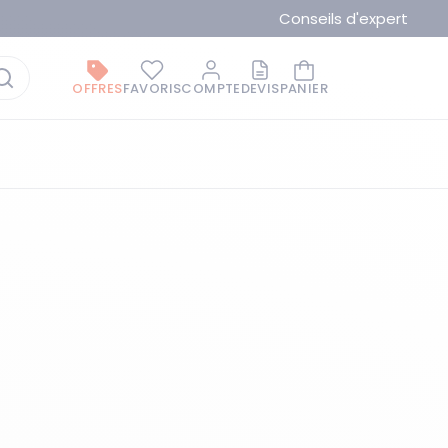
Conseils d'expert
OFFRES
FAVORIS
COMPTE
DEVIS
PANIER
La marque du moment