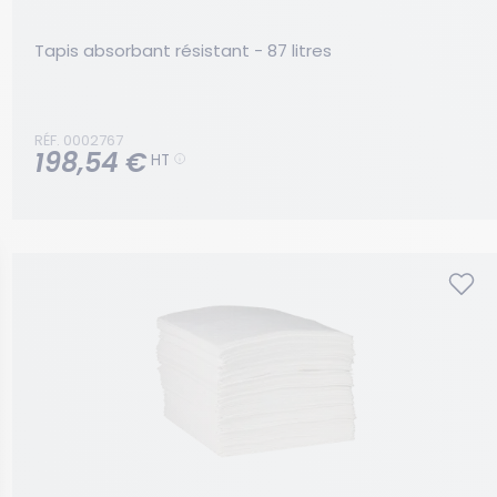
Tapis absorbant résistant - 87 litres
RÉF. 0002767
198,54 €
HT