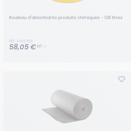
Rouleau d'absorbants produits chimiques - 128 litres
RÉF. 0002759
58,05 €
HT