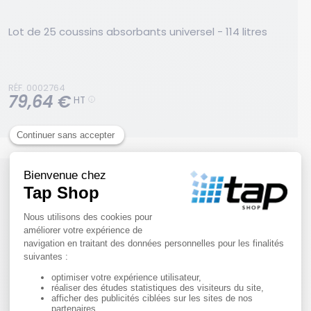
Lot de 25 coussins absorbants universel - 114 litres
RÉF. 0002764
79,64 €
HT