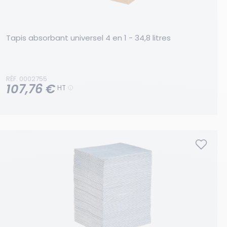
Tapis absorbant universel 4 en 1 - 34,8 litres
RÉF. 0002755
107,76 €
HT