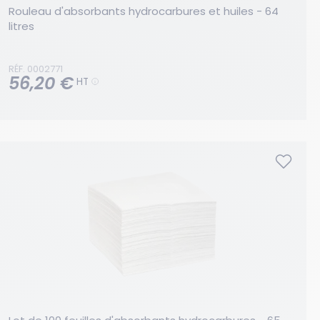
Rouleau d'absorbants hydrocarbures et huiles - 64 
litres
RÉF. 0002771
56,20 €
HT