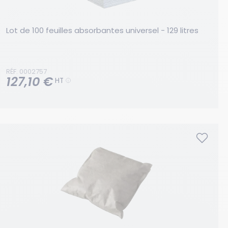
Lot de 100 feuilles absorbantes universel - 129 litres
RÉF. 0002757
127,10 €
HT