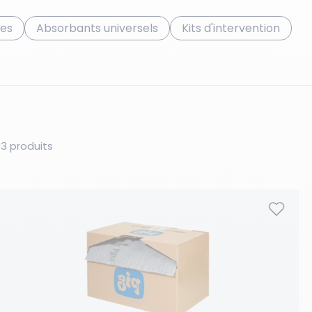
ues
Absorbants universels
Kits d'intervention
3 produits