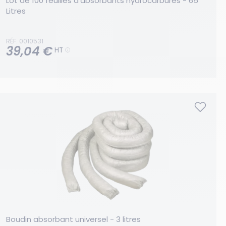
Lot de 100 feuilles d'absorbants hydrocarbures - 65 
Litres
RÉF. 0010531
39,04 €
HT
Boudin absorbant universel - 3 litres