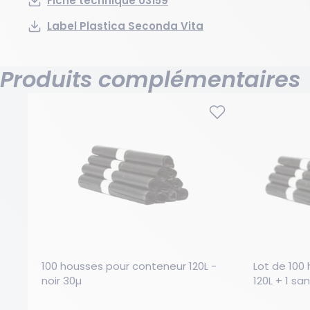
Fiche technique 03159
Label Plastica Seconda Vita
Produits complémentaires
100 housses pour conteneur 120L - 
Lot de 100
noir 30µ
120L + 1 sa