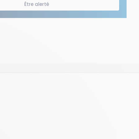
Être alerté