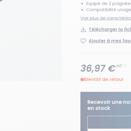
Equipé de 2 poignée
Compatibilité usage
Voir plus de caractéri
Télécharger la fi
Ajouter à mes fav
36,97 €
HT
Bientôt de retour
Recevoir une not
en stock