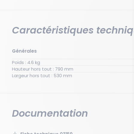
de stockage, sans couvercle.
Caractéristiques techni
Générales
Poids : 4.6 kg
Hauteur hors tout : 790 mm
Largeur hors tout : 530 mm
Documentation