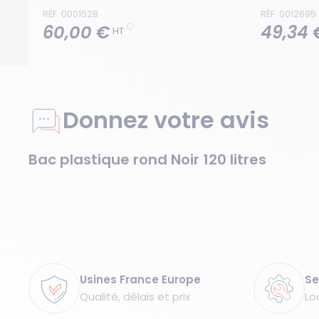
RÉF. 0001528
RÉF. 0012695
60,00 €
49,34 
HT
Donnez votre avis
Bac plastique rond Noir 120 litres
Garanties
Usines France Europe
Se
Qualité, délais et prix
Lo