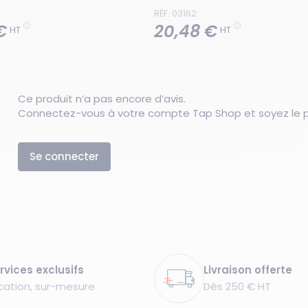
RÉF. 03162
€
20,48 €
HT
HT
Ce produit n’a pas encore d’avis.
Connectez-vous à votre compte Tap Shop et soyez le pr
Se connecter
rvices exclusifs
Livraison offerte
cation, sur-mesure
Dès 250 € HT