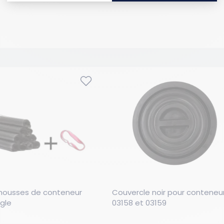
 housses de conteneur 
Couvercle noir pour conteneur 
ngle
03158 et 03159