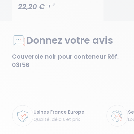
22,20 €
HT
Donnez votre avis
Couvercle noir pour conteneur Réf.
03156
Garanties
Usines France Europe
Se
Qualité, délais et prix
Lo