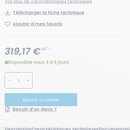
Voir plus de caractéristiques techniques
Télécharger la fiche technique
Ajouter à mes favoris
319,17 €
HT
Disponible sous 3 à 5 jours
Augmenter la quantité
Diminuer la quantité
Ajouter au panier
Besoin d’un devis ?
Description
Caractéristiques techniques
Documentati