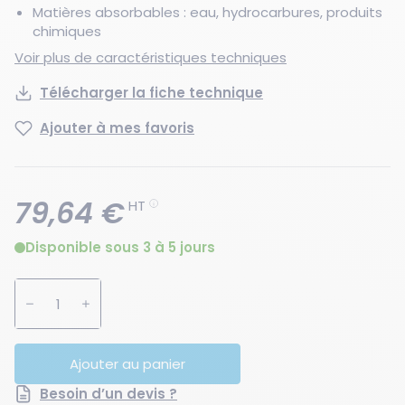
Matières absorbables : eau, hydrocarbures, produits
chimiques
Voir plus de caractéristiques techniques
Télécharger la fiche technique
Ajouter à mes favoris
79,64 €
HT
Disponible sous 3 à 5 jours
Augmenter la quantité
Diminuer la quantité
Ajouter au panier
Besoin d’un devis ?