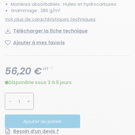
Matières absorbables : Huiles et hydrocarbures
Grammage : 286 g/m²
Voir plus de caractéristiques techniques
Télécharger la fiche technique
Ajouter à mes favoris
56,20 €
HT
Disponible sous 3 à 5 jours
Augmenter la quantité
Diminuer la quantité
Ajouter au panier
Besoin d’un devis ?