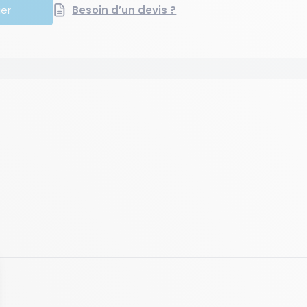
ier
Besoin d’un devis ?