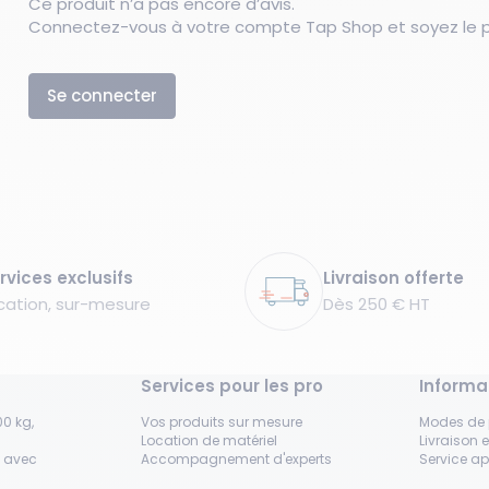
Ce produit n’a pas encore d’avis.
Connectez-vous à votre compte Tap Shop et soyez le pr
Se connecter
rvices exclusifs
Livraison offerte
cation, sur-mesure
Dès 250 € HT
Services pour les pro
Informa
0 kg,
Vos produits sur mesure
Modes de
Location de matériel
Livraison e
s avec
Accompagnement d'experts
Service a