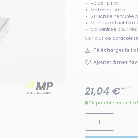
Poids : 1.4 kg
Matériau : Acier
Structure nervurée 
Meilleure stabilité 
Galvanisée pour rési
Voir plus de caractéri
Télécharger la fi
Ajouter à mes fav
21,04 €
HT
Disponible sous 3 à 
Augmenter la quanti
Diminuer la 