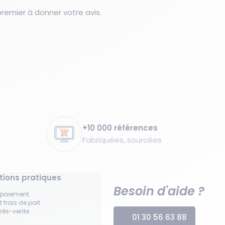
emier à donner votre avis.
+10 000 références
Fabriquées, sourcées
tions pratiques
Besoin d'aide ?
 paiement
t frais de port
près-vente
01 30 56 63 88