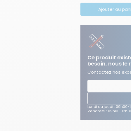
Ajouter au pan
Ce produit exist
besoin, nous le 
Contactez nos exper
Lundi au jeudi : 09h00-
Vendredi : 09h00-12h30