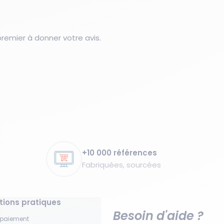
emier à donner votre avis.
+10 000 références
Fabriquées, sourcées
tions pratiques
Besoin d'aide ?
 paiement