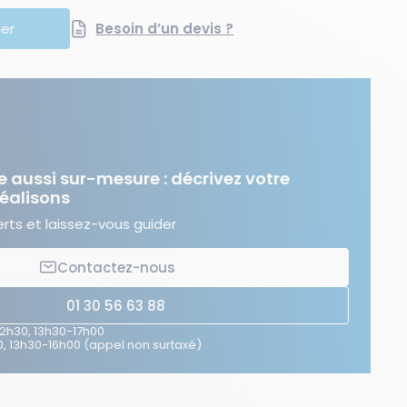
ier
Besoin d’un devis ?
e aussi sur-mesure : décrivez votre
réalisons
ts et laissez-vous guider
Contactez-nous
01 30 56 63 88
12h30, 13h30-17h00
, 13h30-16h00 (appel non surtaxé)