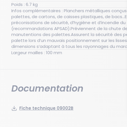
Poids : 6.7 kg
Infos complémentaires : Planchers métalliques conçus pour le stockage de
palettes, de cartons, de caisses plastiques, de bacs...
préconisations de sécurité, d’hygiène et d’incendie d
(recommandations APSAD).Préviennent de la chute des 
manutentions des palettes.Assurent la sécurité des p
palette lors d’un mauvais positionnement sur les lisses
dimensions s’adaptant à tous les rayonnages du marc
Largeur mailles : 100 mm
Documentation
Fiche technique 09002B