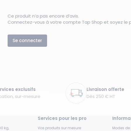
Ce produit n’a pas encore d’avis.
Connectez-vous à votre compte Tap Shop et soyez le pr
Se connecter
rvices exclusifs
Livraison offerte
cation, sur-mesure
Dès 250 € HT
Services pour les pro
Informa
0 kg,
Vos produits sur mesure
Modes de