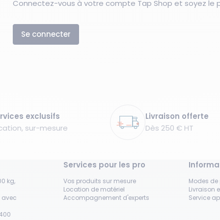
Connectez-vous à votre compte Tap Shop et soyez le pr
Se connecter
rvices exclusifs
Livraison offerte
cation, sur-mesure
Dès 250 € HT
Services pour les pro
Informa
0 kg,
Vos produits sur mesure
Modes de
Location de matériel
Livraison e
s avec
Accompagnement d'experts
Service a
H400