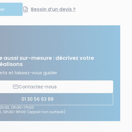
ier
Besoin d’un devis ?
e aussi sur-mesure : décrivez votre
réalisons
ts et laissez-vous guider
Contactez-nous
01 30 56 63 88
12h30, 13h30-17h00
, 13h30-16h00 (appel non surtaxé)