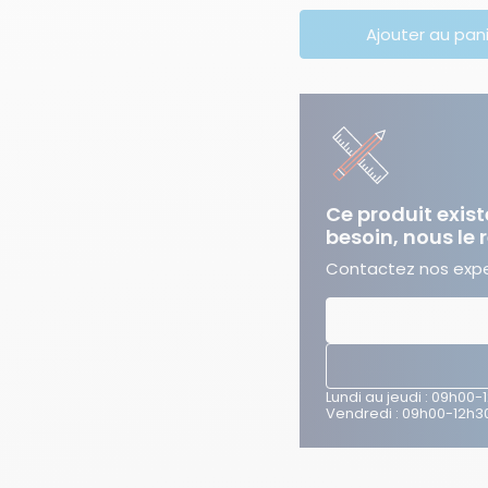
Ajouter au pan
Ce produit exist
besoin, nous le 
Contactez nos exper
Lundi au jeudi : 09h00-
Vendredi : 09h00-12h30