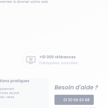
emier à donner votre avis.
+10 000 références
Fabriquées, sourcées
tions pratiques
Besoin d'aide ?
 paiement
t frais de port
près-vente
01 30 56 63 88