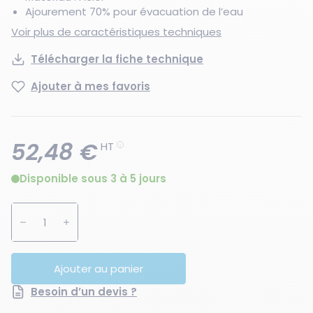
Ajourement 70% pour évacuation de l’eau
Voir plus de caractéristiques techniques
Télécharger la fiche technique
Ajouter à mes favoris
52,48 €
HT
Disponible sous 3 à 5 jours
Augmenter la quantité
Diminuer la quantité
Ajouter au panier
Besoin d’un devis ?