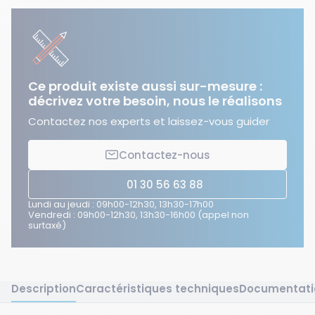
Ce produit existe aussi sur-mesure :
décrivez votre besoin, nous le réalisons
Contactez nos experts et laissez-vous guider
Contactez-nous
01 30 56 63 88
Lundi au jeudi : 09h00-12h30, 13h30-17h00
Vendredi : 09h00-12h30, 13h30-16h00 (appel non
surtaxé)
Description
Caractéristiques techniques
Documentati