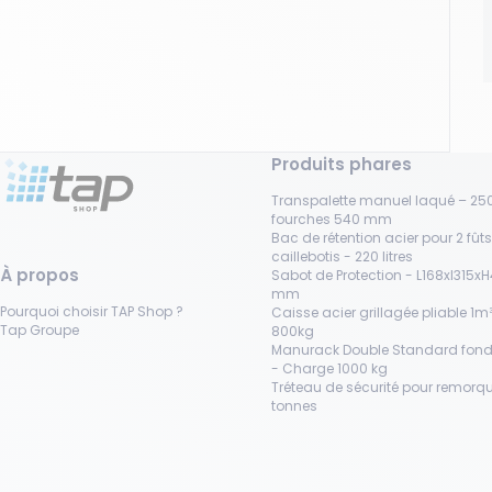
Produits phares
Transpalette manuel laqué – 250
fourches 540 mm
Bac de rétention acier pour 2 fût
caillebotis - 220 litres
À propos
Sabot de Protection - L168xl315x
mm
Pourquoi choisir TAP Shop ?
Caisse acier grillagée pliable 1m³
Tap Groupe
800kg
Manurack Double Standard fond
- Charge 1000 kg
Tréteau de sécurité pour remorqu
tonnes