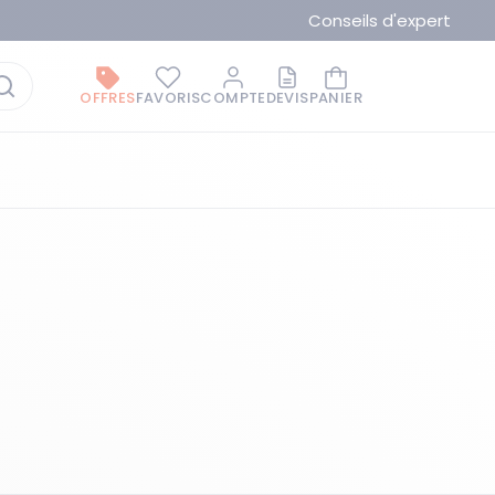
Conseils d'expert
OFFRES
FAVORIS
COMPTE
DEVIS
PANIER
La marque du moment