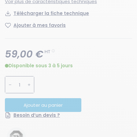
Voir plus de caractéristiques techniques
Télécharger la fiche technique
Ajouter à mes favoris
59,00 €
HT
Disponible sous 3 à 5 jours
Augmenter la quantité
Diminuer la quantité
Ajouter au panier
Besoin d’un devis ?