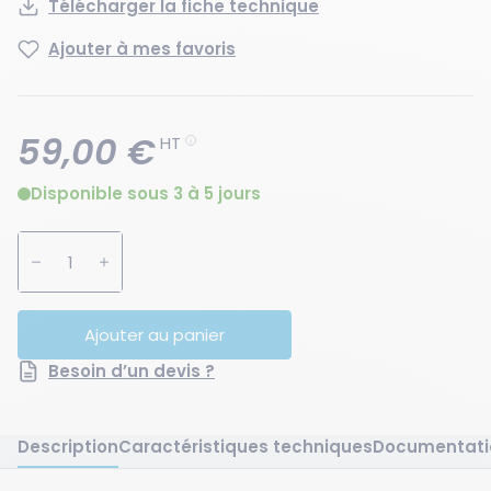
Télécharger la fiche technique
Ajouter à mes favoris
59,00 €
HT
Disponible sous 3 à 5 jours
Augmenter la quantité
Diminuer la quantité
Ajouter au panier
Besoin d’un devis ?
Description
Caractéristiques techniques
Documentati