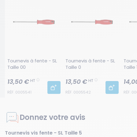
Tournevis à fente - SL 
Tournevis à fente - SL 
Tourne
Taille 00
Taille 0
Taille 
13,50 €
13,50 €
14,0
HT
HT
RÉF. 0005541
RÉF. 0005542
RÉF. 0
Donnez votre avis
Tournevis vis fente - SL Taille 5