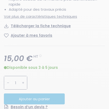
rapide
Adapté pour des travaux précis
Voir plus de caractéristiques techniques
Télécharger la fiche technique
Ajouter à mes favoris
15,00 €
HT
Disponible sous 3 à 5 jours
Augmenter la quantité
Diminuer la quantité
Ajouter au panier
Besoin d’un devis ?