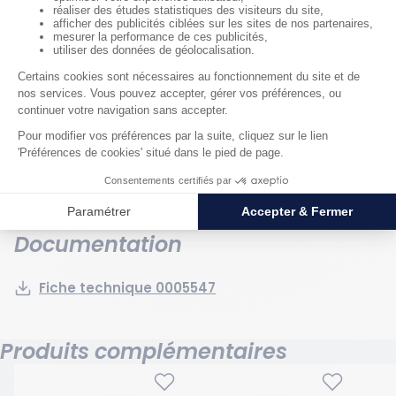
Caractéristiques techniques
Générales
Poids : 0.2604 kg
Longueur hors tout : 280 mm
Matériau : Acier
Documentation
Fiche technique 0005547
Produits complémentaires