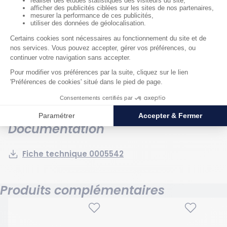
Caractéristiques techniques
Générales
Poids : 0.0282 kg
Longueur hors tout : 150 mm
Documentation
Fiche technique 0005542
Produits complémentaires