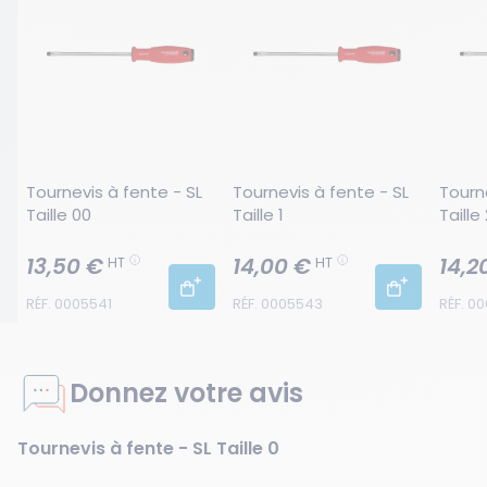
Tournevis à fente - SL 
Tournevis à fente - SL 
Tourne
Taille 00
Taille 1
Taille 
13,50 €
14,00 €
14,2
HT
HT
RÉF. 0005541
RÉF. 0005543
RÉF. 0
Donnez votre avis
Tournevis à fente - SL Taille 0