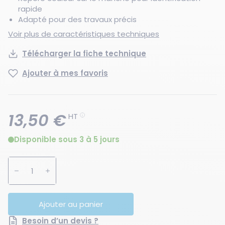
rapide
Adapté pour des travaux précis
Voir plus de caractéristiques techniques
Télécharger la fiche technique
Ajouter à mes favoris
13,50 €
HT
Disponible sous 3 à 5 jours
Augmenter la quantité
Diminuer la quantité
Ajouter au panier
Besoin d’un devis ?