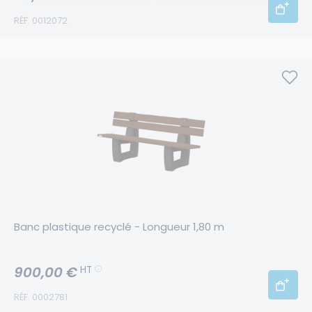
RÉF. 0012072
Banc plastique recyclé - Longueur 1,80 m
900,00 €
HT
RÉF. 0002781