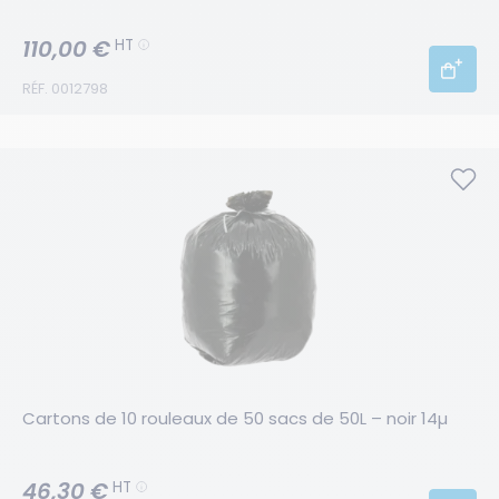
110,00 €
HT
RÉF. 0012798
Cartons de 10 rouleaux de 50 sacs de 50L – noir 14µ
46,30 €
HT