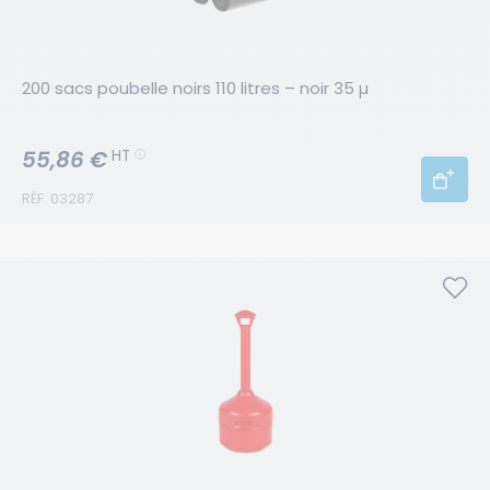
200 sacs poubelle noirs 110 litres – noir 35 µ
55,86 €
HT
RÉF. 03287