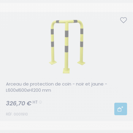
Arceau de protection de coin - noir et jaune - 
L600xl600xH1200 mm
326,70 €
HT
RÉF. 0001910