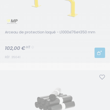
Arceau de protection laqué - L1000xl76xH350 mm
102,00 €
HT
RÉF. 35041