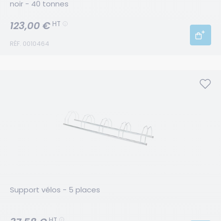
noir - 40 tonnes
123,00 €
HT
RÉF. 0010464
Support vélos - 5 places
HT