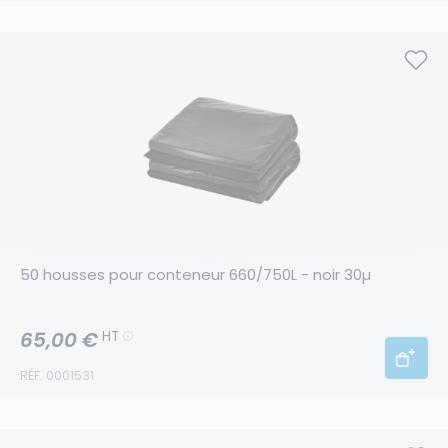
50 housses pour conteneur 660/750L - noir 30µ
65,00 €
HT
RÉF. 0001531