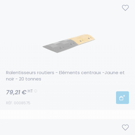
Ralentisseurs routiers - Eléments centraux -Jaune et 
noir - 20 tonnes
79,21 €
HT
RÉF. 0008575