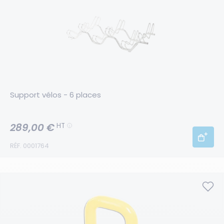
Support vélos - 6 places
289,00 €
HT
RÉF. 0001764