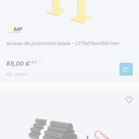
Arceau de protection laqué - L375xl76xH350 mm
85,00 €
HT
RÉF. 35040