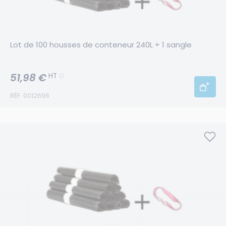
Lot de 100 housses de conteneur 240L + 1 sangle
51,98 €
HT
RÉF. 0012696