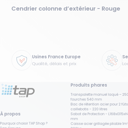
Cendrier colonne d’extérieur - Rouge
Garanties
Usines France Europe
Se
Qualité, délais et prix
Lo
Produits phares
Transpalette manuel laqué – 250
fourches 540 mm
Bac de rétention acier pour 2 fût
caillebotis - 220 litres
À propos
Sabot de Protection - L168xl315x
mm
Pourquoi choisir TAP Shop ?
Caisse acier grillagée pliable 1m³