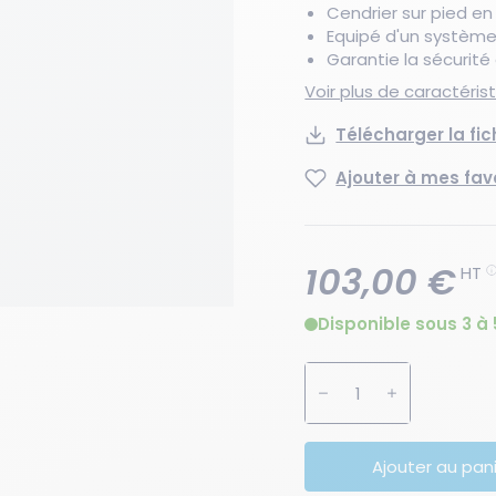
Cendrier sur pied en
Equipé d'un système
Garantie la sécurité
Voir plus de caractéri
Télécharger la fi
Ajouter à mes fav
103,00 €
HT
Disponible sous 3 à 
Augmenter la quanti
Diminuer la 
Ajouter au pan