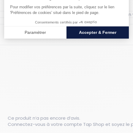
Couleur : Rouge
Matériau : Polyéthylène
Ce produit n’a pas encore d’avis.
Connectez-vous à votre compte Tap Shop et soyez le pr