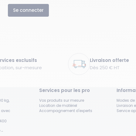
Se connecter
rvices exclusifs
Livraison offerte
cation, sur-mesure
Dès 250 € HT
Services pour les pro
Informa
0 kg,
Vos produits sur mesure
Modes de
Location de matériel
Livraison e
s avec
Accompagnement d'experts
Service a
H400
 -