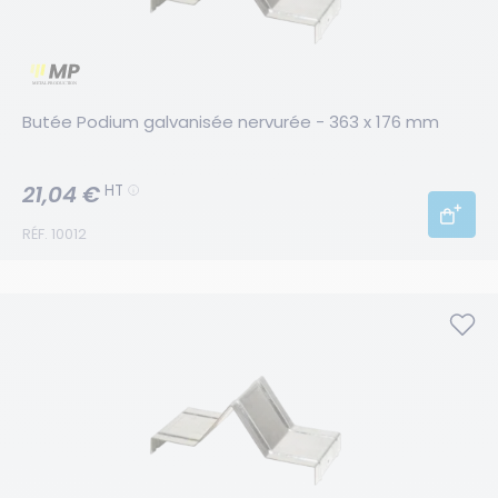
Butée Podium galvanisée nervurée - 363 x 176 mm
21,04 €
HT
RÉF. 10012