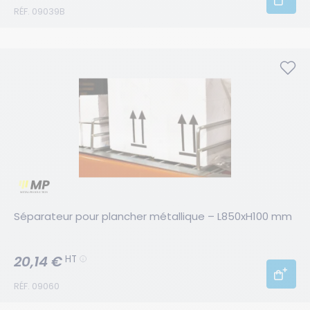
RÉF. 09039B
Séparateur pour plancher métallique – L850xH100 mm
20,14 €
HT
RÉF. 09060