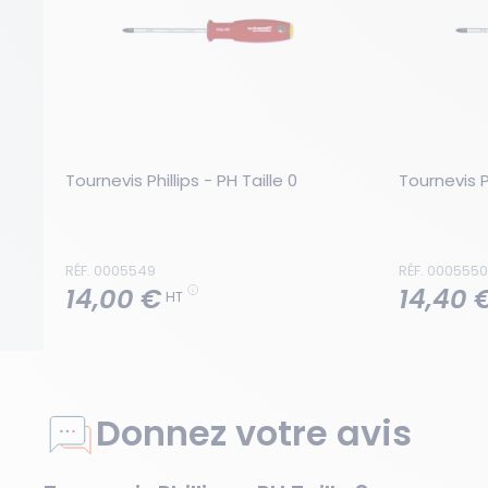
Tournevis Phillips - PH Taille 0
Tournevis Ph
RÉF. 0005549
RÉF. 0005550
14,00 €
14,40 
HT
Donnez votre avis