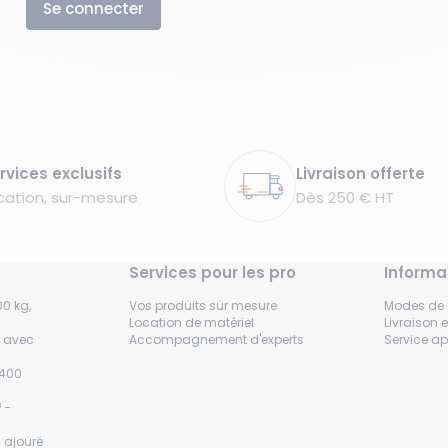
Se connecter
rvices exclusifs
Livraison offerte
cation, sur-mesure
Dès 250 € HT
Services pour les pro
Informa
0 kg,
Vos produits sur mesure
Modes de
Location de matériel
Livraison e
s avec
Accompagnement d'experts
Service a
H400
 -
 ajouré