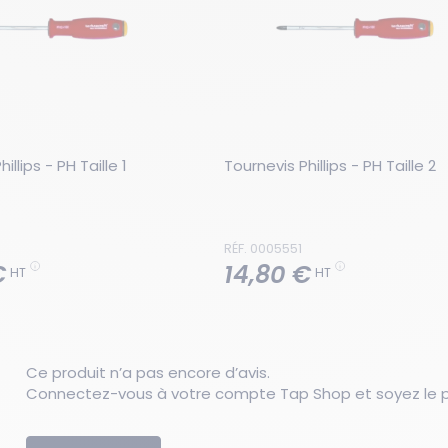
illips - PH Taille 1
Tournevis Phillips - PH Taille 2
RÉF. 0005551
€
14,80 €
HT
HT
Ce produit n’a pas encore d’avis.
Connectez-vous à votre compte Tap Shop et soyez le pr