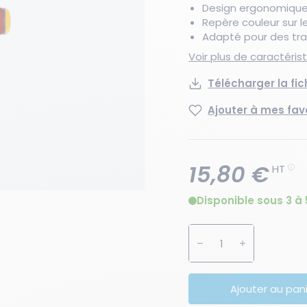
Design ergonomique 
Repère couleur sur l
Adapté pour des tra
Voir plus de caractéri
Télécharger la fi
Ajouter à mes fav
15,80 €
HT
Disponible sous 3 à 
Augmenter la quanti
Diminuer la 
Ajouter au pan