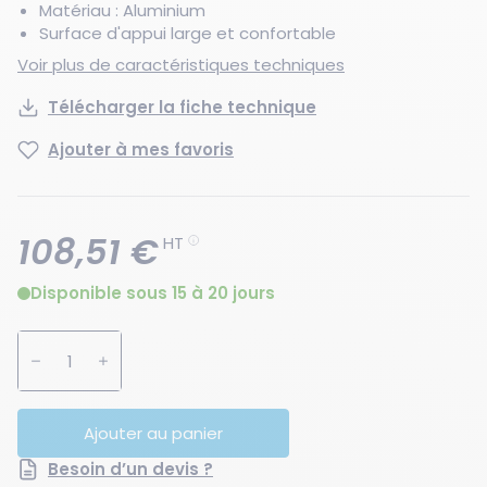
Matériau : Aluminium
Surface d'appui large et confortable
Voir plus de caractéristiques techniques
Télécharger la fiche technique
Ajouter à mes favoris
108,51 €
HT
Disponible sous 15 à 20 jours
Augmenter la quantité
Diminuer la quantité
Ajouter au panier
Besoin d’un devis ?