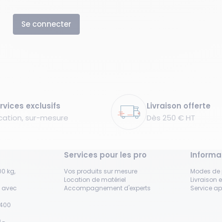
Se connecter
rvices exclusifs
Livraison offerte
cation, sur-mesure
Dès 250 € HT
Services pour les pro
Informa
0 kg,
Vos produits sur mesure
Modes de
Location de matériel
Livraison e
s avec
Accompagnement d'experts
Service a
H400
 -