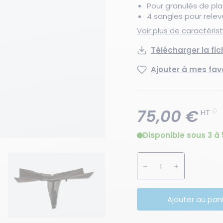
Pour granulés de pla
4 sangles pour relev
Voir plus de caractéri
Télécharger la fi
Ajouter à mes fav
75,00 €
HT
Disponible sous 3 à 
Augmenter la quanti
Diminuer la 
Ajouter au pan