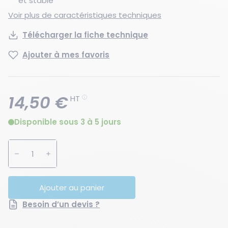
et stable
Voir plus de caractéristiques techniques
Télécharger la fiche technique
Ajouter à mes favoris
14,50 €
HT
Disponible sous 3 à 5 jours
Augmenter la quantité
Diminuer la quantité
Ajouter au panier
Besoin d’un devis ?