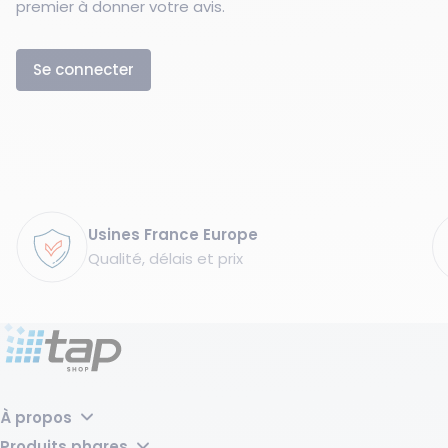
premier à donner votre avis.
Se connecter
Garanties
Usines France Europe
Qualité, délais et prix
À propos
Pourquoi choisir TAP Shop ?
Produits phares