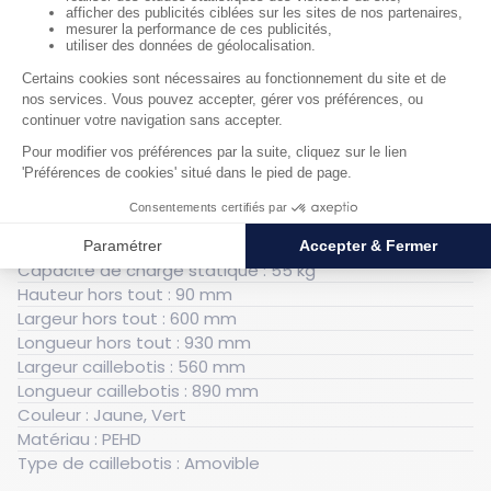
travail contre les fuites et éclaboussures.
Caractéristiques techniques
Générales
Poids : 9 kg
Volume de rétention : 41 l
Capacité de charge statique : 55 kg
Hauteur hors tout : 90 mm
Largeur hors tout : 600 mm
Longueur hors tout : 930 mm
Largeur caillebotis : 560 mm
Longueur caillebotis : 890 mm
Couleur : Jaune, Vert
Matériau : PEHD
Type de caillebotis : Amovible