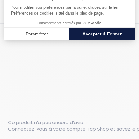
Matériau : Acier cv
Ce produit n’a pas encore d’avis.
Connectez-vous à votre compte Tap Shop et soyez le pr