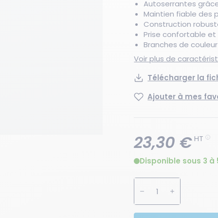
Autoserrantes grâce
Maintien fiable des
Construction robuste
Prise confortable e
Branches de couleur 
Voir plus de caractéri
Télécharger la fi
Ajouter à mes fav
23,30 €
HT
Disponible sous 3 à 
Augmenter la quanti
Diminuer la 