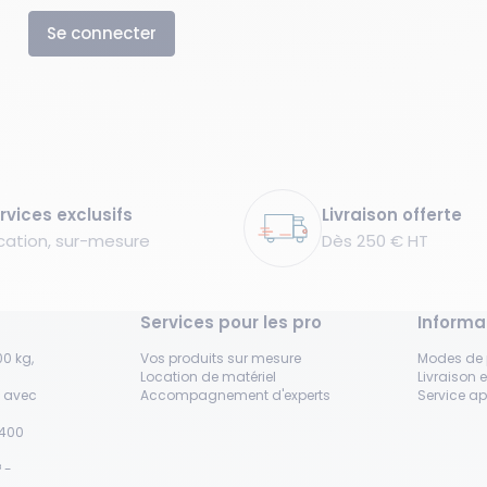
Se connecter
rvices exclusifs
Livraison offerte
cation, sur-mesure
Dès 250 € HT
Services pour les pro
Informa
0 kg,
Vos produits sur mesure
Modes de
Location de matériel
Livraison e
s avec
Accompagnement d'experts
Service a
H400
 -