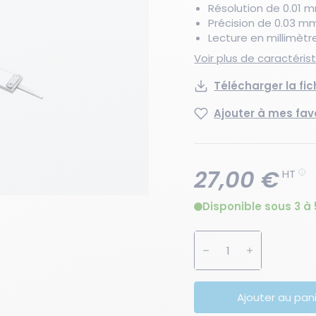
Résolution de 0.01 
Précision de 0.03 mm
Lecture en millimèt
Voir plus de caractéri
Télécharger la fi
Ajouter à mes fav
27,00 €
HT
Disponible sous 3 à 
Augmenter la quanti
Diminuer la 
Ajouter au pan