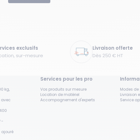
rvices exclusifs
Livraison offerte
cation, sur-mesure
Dès 250 € HT
Services pour les pro
Informa
0 kg,
Vos produits sur mesure
Modes de
Location de matériel
Livraison e
s avec
Accompagnement d'experts
Service a
H400
 -
 ajouré