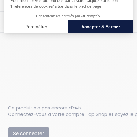
Poids : 0.374 kg
Ce produit n’a pas encore d’avis.
Connectez-vous à votre compte Tap Shop et soyez le pr
Se connecter