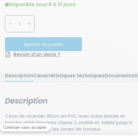
Disponible sous 8 à 10 jours
Augmenter la quantité
Diminuer la quantité
Ajouter au panier
Besoin d’un devis ?
Description
Caractéristiques techniques
Documentati
Description
Cône de chantier 90cm en PVC avec base lestée et
bandes réfléchissante classe 2, stable et visible jusqu’à
300m pour sécuriser les zones de travaux.