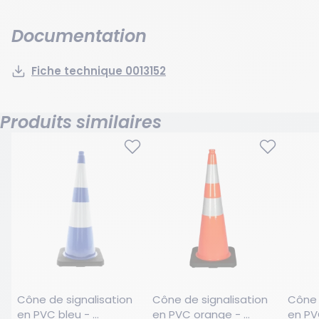
Documentation
Fiche technique 0013152
Produits similaires
Cône de signalisation 
Cône de signalisation 
Cône 
en PVC bleu - 
en PVC orange - 
en PVC