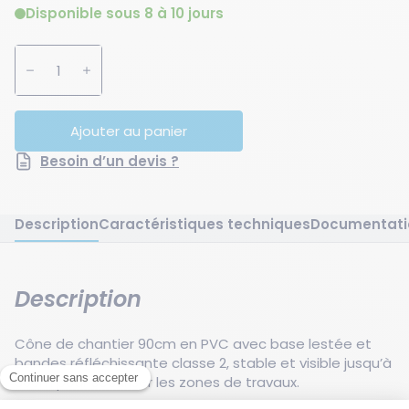
Disponible sous 8 à 10 jours
Augmenter la quantité
Diminuer la quantité
Ajouter au panier
Besoin d’un devis ?
Description
Caractéristiques techniques
Documentati
Description
Cône de chantier 90cm en PVC avec base lestée et
bandes réfléchissante classe 2, stable et visible jusqu’à
300m pour sécuriser les zones de travaux.