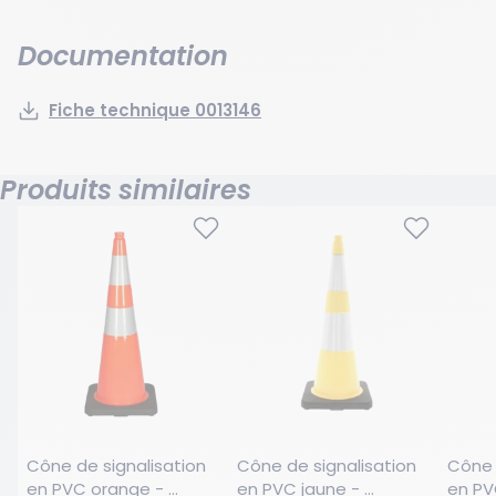
Documentation
Fiche technique 0013146
Produits similaires
Cône de signalisation 
Cône de signalisation 
Cône 
en PVC orange - 
en PVC jaune - 
en PVC