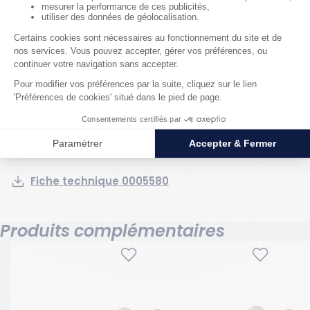
Générales
Poids : 0.175 kg
Matériau : Acier cv
Documentation
Fiche technique 0005580
Produits complémentaires