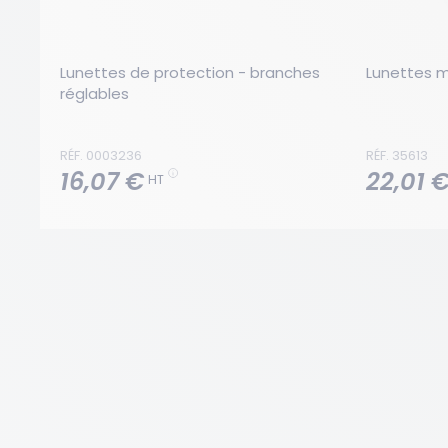
Lunettes de protection - branches 
Lunettes 
réglables
RÉF. 0003236
RÉF. 35613
16,07 €
22,01 
HT