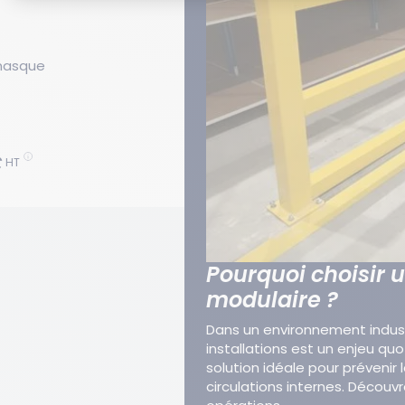
masque
€
HT
Pourquoi choisir u
modulaire ?
Dans un environnement industr
installations est un enjeu quo
solution idéale pour prévenir le
circulations internes. Découv