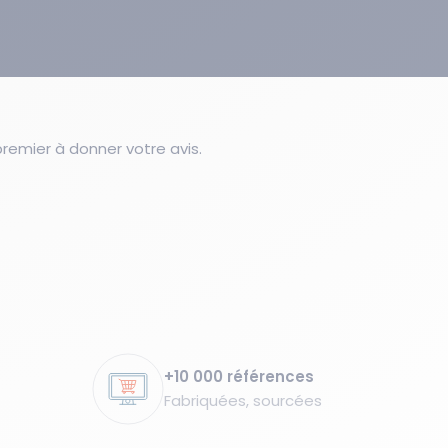
emier à donner votre avis.
+10 000 références
Fabriquées, sourcées