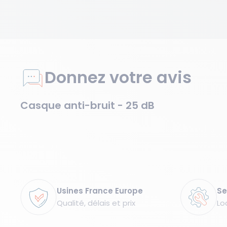
Donnez votre avis
Casque anti-bruit - 25 dB
Garanties
Usines France Europe
Se
Qualité, délais et prix
Lo