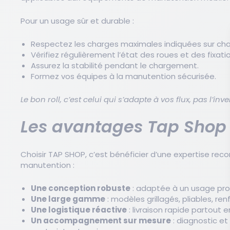
Pour un usage sûr et durable :
Respectez les charges maximales indiquées sur ch
Vérifiez régulièrement l’état des roues et des fixati
Assurez la stabilité pendant le chargement.
Formez vos équipes à la manutention sécurisée.
Le bon roll, c’est celui qui s’adapte à vos flux, pas l’inve
Les avantages Tap Shop
Choisir TAP SHOP, c’est bénéficier d’une expertise rec
manutention :
Une conception robuste
: adaptée à un usage prof
Une large gamme
: modèles grillagés, pliables, r
Une logistique réactive
: livraison rapide partout 
Un accompagnement sur mesure
: diagnostic et