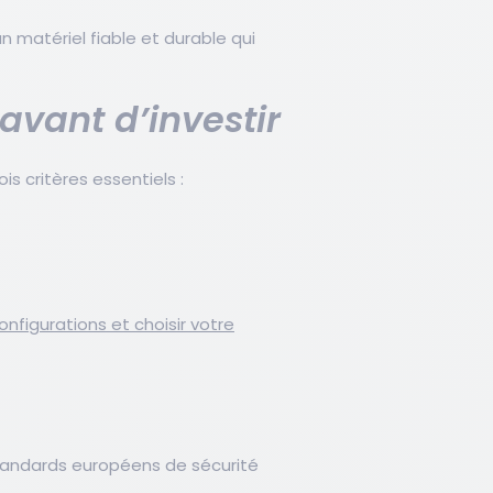
un matériel fiable et durable qui
 avant d’investir
s critères essentiels :
figurations et choisir votre
standards européens de sécurité