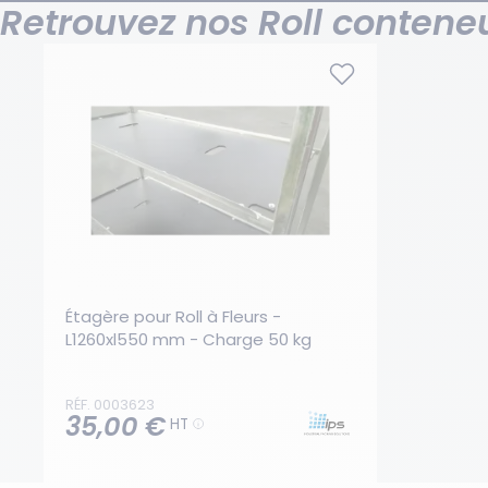
Retrouvez nos Roll contene
Étagère pour Roll à Fleurs - 
L1260xl550 mm - Charge 50 kg
RÉF. 0003623
35,00 €
HT