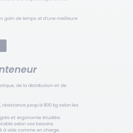
d’un gain de temps et d’une meilleure
onteneur
tique, de la distribution et de
, résistance jusqu’à 800 kg selon les
tégrés et ergonomie étudiée.
ontable selon vos besoins.
ité à vide comme en charge.