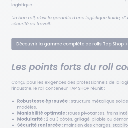
logistique.
Un bon roll, c’est la garantie d’une logistique fluide, 
sécurité au travail.
Découvrir la gamme complète de rolls Tap Shop
Les points forts du roll c
Conçu pour les exigences des professionnels de la logis
l’industrie, le roll conteneur TAP SHOP réunit :
Robustesse éprouvée
: structure métallique solide
modèles.
Maniabilité optimale
: roues pivotantes, freins in
Modularité
: 2 ou 3 côtés, grillagé, pliable ou dém
Sécurité renforcée
: maintien des charges, stabil