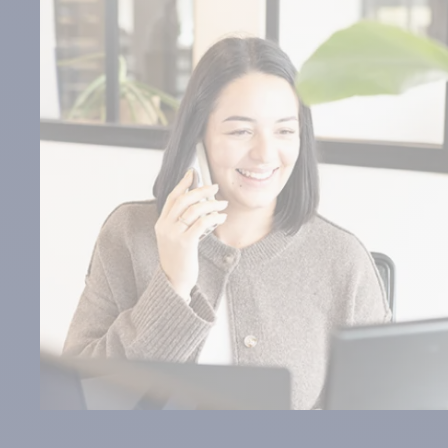
des roues renforcées ou freinées pour faciliter la mobi
Bon à savoir : des panneaux d’identification peuvent é
logistique.