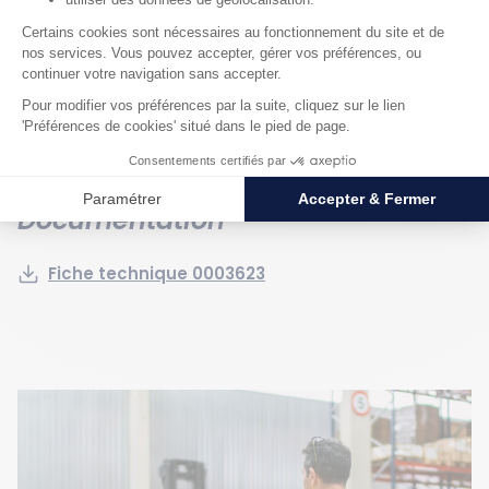
Capacité de charge statique : 50 kg
Largeur hors tout : 550 mm
Longueur hors tout : 1260 mm
Matériau : Acier
Documentation
Fiche technique 0003623