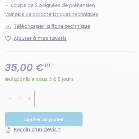
Équipé de 2 poignées de préhension
Voir plus de caractéristiques techniques
Télécharger la fiche technique
Ajouter à mes favoris
35,00 €
HT
Disponible sous 3 à 5 jours
Augmenter la quantité
Diminuer la quantité
Ajouter au panier
Besoin d’un devis ?