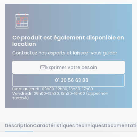
Ce produit est également disponible en
location
Contactez nos experts et laissez-vous guider
Exprimer votre besoin
01 30 56 63 88
Lundi au jeudi : 09h00-12h30, 13h30-17h00
Vendredi : 09h00-12h30, 13h30-16h00 (appel non
surtaxé)
Description
Caractéristiques techniques
Documentati