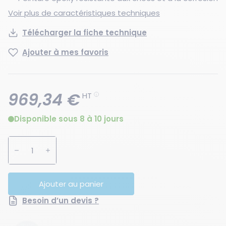
Voir plus de caractéristiques techniques
Télécharger la fiche technique
Ajouter à mes favoris
969,34 €
HT
Disponible sous 8 à 10 jours
Augmenter la quantité
Diminuer la quantité
Ajouter au panier
Besoin d’un devis ?