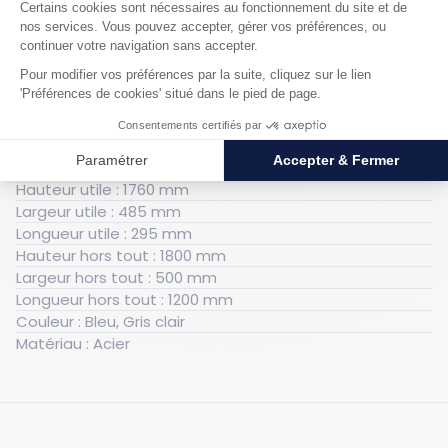
porte-cintres, 2 patères latérales.
Caractéristiques techniques
Générales
Poids : 76 kg
Hauteur utile : 1760 mm
Largeur utile : 485 mm
Longueur utile : 295 mm
Hauteur hors tout : 1800 mm
Largeur hors tout : 500 mm
Longueur hors tout : 1200 mm
Couleur : Bleu, Gris clair
Matériau : Acier