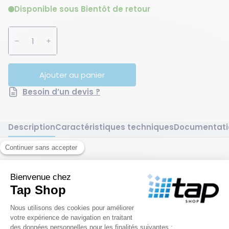
Disponible sous Bientôt de retour
Augmenter la quantité
Diminuer la quantité
Ajouter au panier
Besoin d’un devis ?
Description
Caractéristiques techniques
Documentati
Description
Ventilateur sur pied professionnel silencieux avec
oscillation, 3 vitesses de soufflage et hauteur réglable,
idéal pour le brassage d’air des ateliers, bureaux et
locaux industriels.