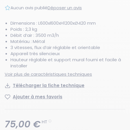
Aucun avis publié
Déposer un avis
Dimensions : L600xl600xH1200xØ420 mm
Poids : 2,3 kg
Débit d’air : 3500 m3/h
Matériau : Métal
3 vitesses, flux d’air réglable et orientable
Appareil très silencieux
Hauteur réglable et support mural fourni et facile à
installer
Voir plus de caractéristiques techniques
Télécharger la fiche technique
Ajouter à mes favoris
75,00 €
HT