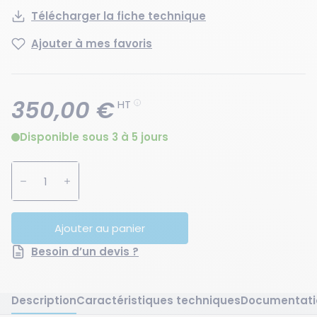
Télécharger la fiche technique
Ajouter à mes favoris
350,00 €
HT
Disponible sous 3 à 5 jours
Augmenter la quantité
Diminuer la quantité
Ajouter au panier
Besoin d’un devis ?
Description
Caractéristiques techniques
Documentati