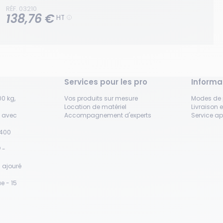
RÉF. 03210
138,76 €
HT
Services pour les pro
Informa
0 kg,
Vos produits sur mesure
Modes de
Location de matériel
Livraison e
s avec
Accompagnement d'experts
Service a
H400
 -
 ajouré
e - 15