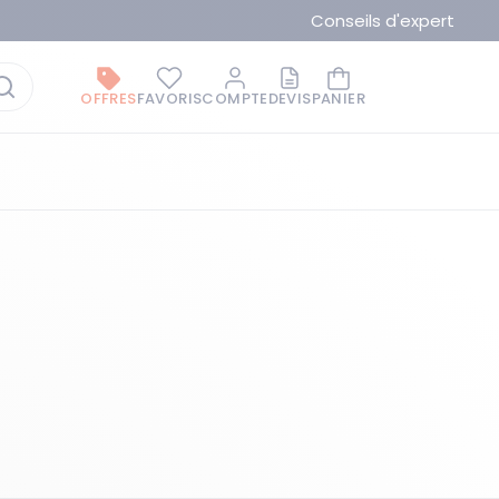
Conseils d'expert
OFFRES
FAVORIS
COMPTE
DEVIS
PANIER
La marque du moment