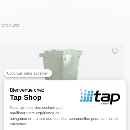
 produits
Conteneur à déchets 360 L - Vert