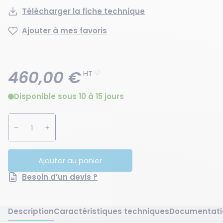
Télécharger la fiche technique
Ajouter à mes favoris
460,00 €
HT
Disponible sous 10 à 15 jours
Augmenter la quantité
Diminuer la quantité
Ajouter au panier
Besoin d’un devis ?
Description
Caractéristiques techniques
Documentati